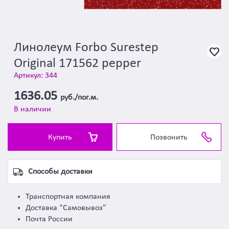
Линолеум Forbo Surestep
Original 171562 pepper
Артикул: 344
1636.05
руб./пог.м.
В наличии
Купить
Позвонить
Способы доставки
Транспортная компания
Доставка “Самовывоз”
Почта России