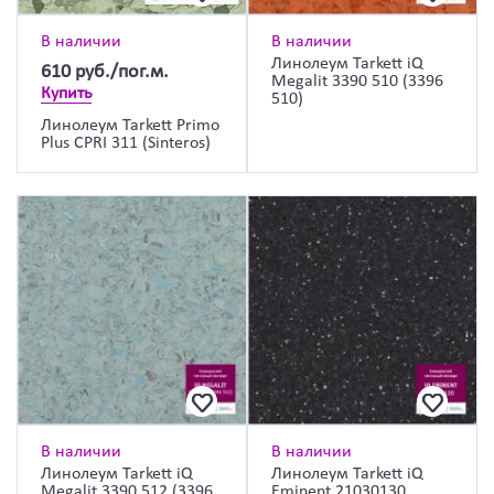
В наличии
В наличии
Линолеум Tarkett iQ
610
руб./пог.м.
Megalit 3390 510 (3396
Купить
510)
Линолеум Tarkett Primo
Plus CPRI 311 (Sinteros)
В наличии
В наличии
Линолеум Tarkett iQ
Линолеум Tarkett iQ
Megalit 3390 512 (3396
Eminent 21030130