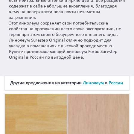
есть нейтральные оттенки и яркие цвета. Все расцветки
содержат в себе небольшие вкрапления, благодаря
чему на поверхности пола почти незаметны
загрязнения.
Этот линолеум сохраняет свои потребительские
свойства на протяжении всего срока эксплуатации, не
теряя при этом своего безупречного внешнего вида.
Линолеум Surestep Original отлично подходит для
укладки в помещениях с высокой проходимостью.
Купите противоскользящий линолеум Forbo Surestep
Original в России по выгодной цене.
Другие предложения из категории
Линолеум
в
России