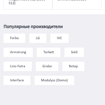
512)
Популярные производители
Forbo
LG
IVC
Armstrong
Tarkett
Sold
Lino Fatra
Grabo
Betap
Interface
Modulyss (Domo)