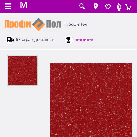
M
ПрофиПол
Быстрая доставка