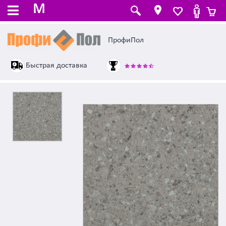
M
ПрофиПол
Быстрая доставка