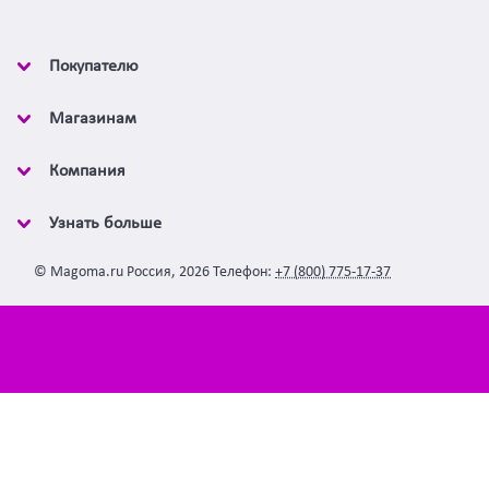
Покупателю
Магазинам
Компания
Узнать больше
©
Magoma.ru
Россия
,
2026
Телефон:
+7 (800) 775-17-37