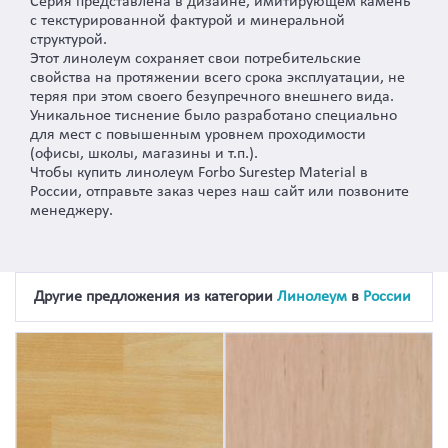
Серия представлена в дизайне, имитирующем камень
с текстурированной фактурой и минеральной
структурой.
Этот линолеум сохраняет свои потребительские
свойства на протяжении всего срока эксплуатации, не
теряя при этом своего безупречного внешнего вида.
Уникальное тиснение было разработано специально
для мест с повышенным уровнем проходимости
(офисы, школы, магазины и т.п.).
Чтобы купить линолеум Forbo Surestep Material в
России, отправьте заказ через наш сайт или позвоните
менеджеру.
Другие предложения из категории
Линолеум
в
России