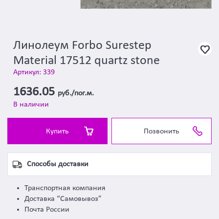
Линолеум Forbo Surestep
Material 17512 quartz stone
Артикул: 339
1636.05
руб./пог.м.
В наличии
Купить
Позвонить
Способы доставки
Транспортная компания
Доставка “Самовывоз”
Почта России