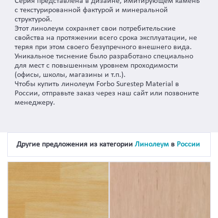
Серия представлена в дизайне, имитирующем камень
с текстурированной фактурой и минеральной
структурой.
Этот линолеум сохраняет свои потребительские
свойства на протяжении всего срока эксплуатации, не
теряя при этом своего безупречного внешнего вида.
Уникальное тиснение было разработано специально
для мест с повышенным уровнем проходимости
(офисы, школы, магазины и т.п.).
Чтобы купить линолеум Forbo Surestep Material в
России, отправьте заказ через наш сайт или позвоните
менеджеру.
Другие предложения из категории
Линолеум
в
России