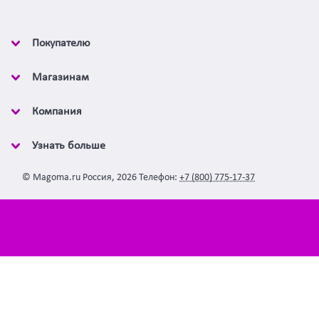
Покупателю
Магазинам
Компания
Узнать больше
©
Magoma.ru
Россия
,
2026
Телефон:
+7 (800) 775-17-37