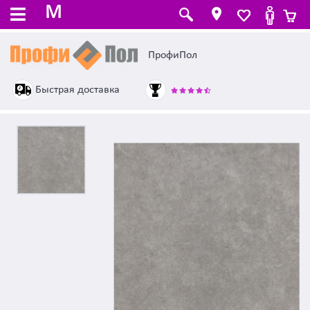
M
ПрофиПол
Быстрая доставка