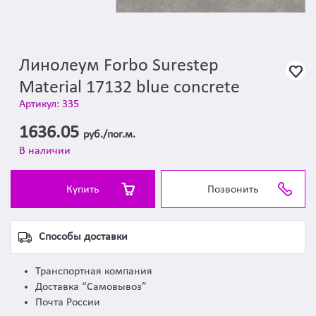
Линолеум Forbo Surestep
Material 17132 blue concrete
Артикул: 335
1636.05
руб./пог.м.
В наличии
Купить
Позвонить
Способы доставки
Транспортная компания
Доставка “Самовывоз”
Почта России