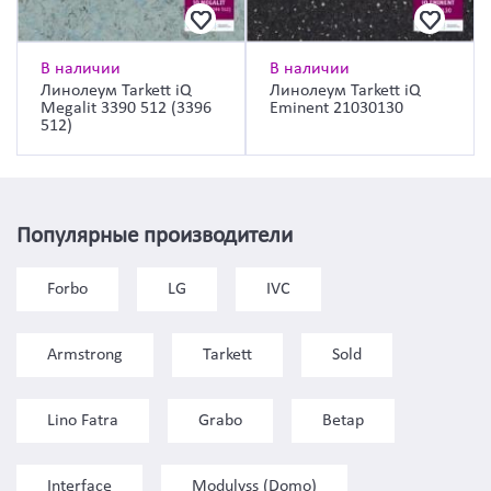
В наличии
В наличии
Линолеум Tarkett iQ
Линолеум Tarkett iQ
Megalit 3390 512 (3396
Eminent 21030130
512)
Популярные производители
Forbo
LG
IVC
Armstrong
Tarkett
Sold
Lino Fatra
Grabo
Betap
Interface
Modulyss (Domo)