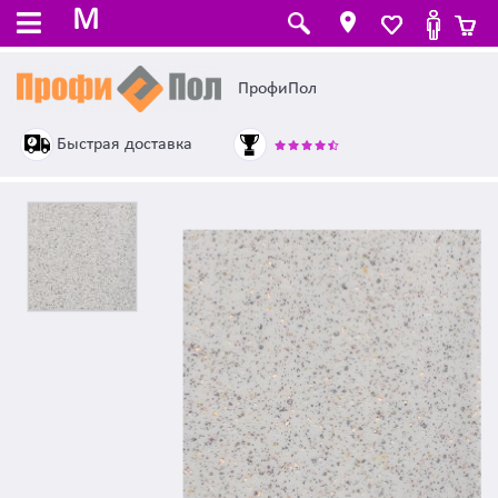
M
ПрофиПол
Быстрая доставка