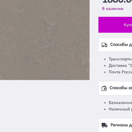
1886.
В наличии
Куп
Способы д
Транспорт
Доставка “
Почта Росс
Способы о
Безналичн
Наличный 
Регионы д