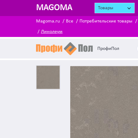
MAGOMA
Товары
Magoma.ru
Все
Потребительские товары
Линолеум
ПрофиПол