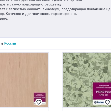
ерете самую подходящую расцветку.
яет с легкостью очищать линолеум, предотвращая появление ца
ор. Качество и долговечность гарантированы.
цене.
м
в
России