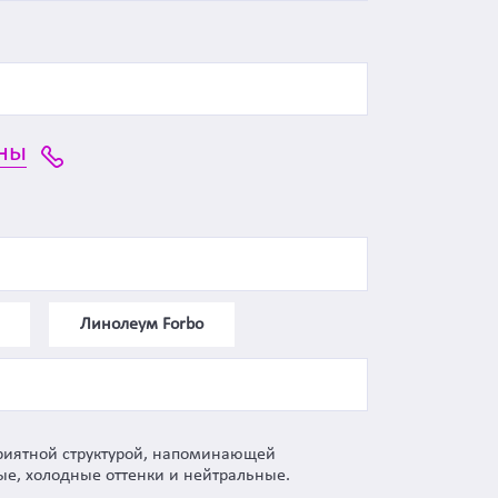
ны
Линолеум Forbo
риятной структурой, напоминающей
е, холодные оттенки и нейтральные.