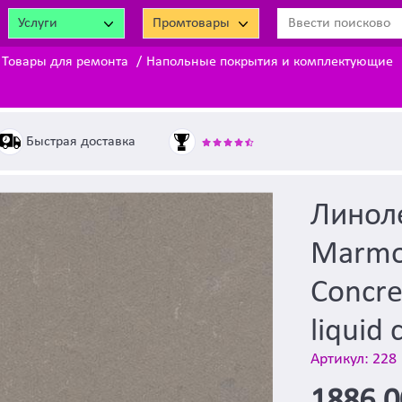
Услуги
Промтовары
Товары для ремонта
Напольные покрытия и комплектующие
Быстрая доставка
Линол
Marmo
Concre
liquid 
Артикул: 228