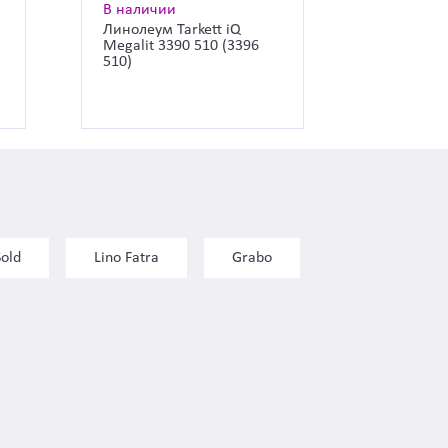
В наличии
Линолеум Tarkett iQ
Megalit 3390 510 (3396
510)
Sold
Lino Fatra
Grabo