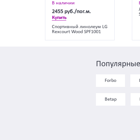
В наличии
2455
руб./пог.м.
Купить
Спортивный линолеум LG
Rexcourt Wood SPF1001
Популярные
Forbo
Betap