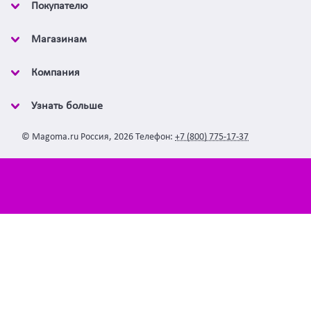
Покупателю
Магазинам
Компания
Узнать больше
©
Magoma.ru
Россия
,
2026
Телефон:
+7 (800) 775-17-37