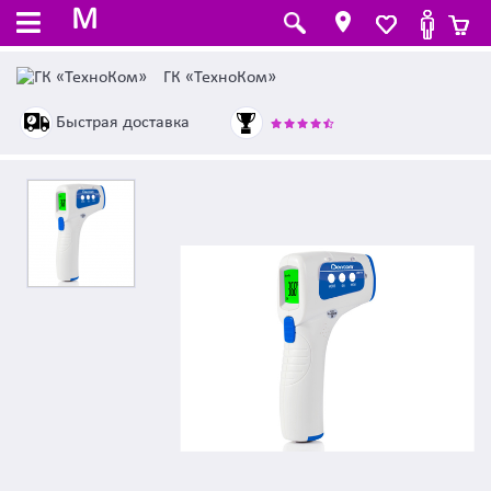
M
ГК «ТехноКом»
Быстрая доставка