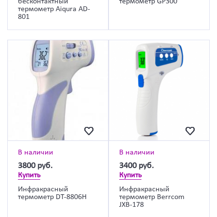
бесконтактный
термометр GP300
термометр Aiqura AD-
801
В наличии
В наличии
3800
руб.
3400
руб.
Купить
Купить
Инфракрасный
Инфракрасный
термометр DT-8806H
термометр Berrcom
JXB-178