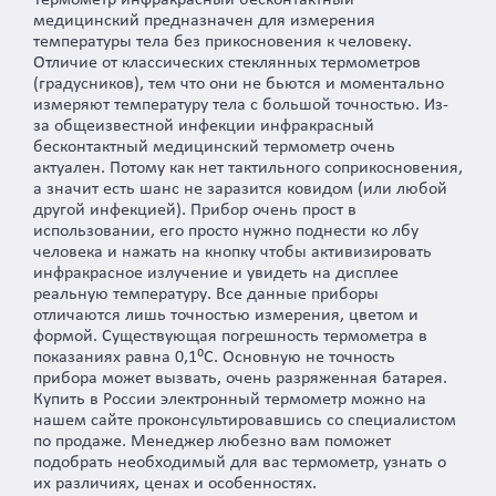
медицинский предназначен для измерения
температуры тела без прикосновения к человеку.
Отличие от классических стеклянных термометров
(градусников), тем что они не бьются и моментально
измеряют температуру тела с большой точностью. Из-
за общеизвестной инфекции инфракрасный
бесконтактный медицинский термометр очень
актуален. Потому как нет тактильного соприкосновения,
а значит есть шанс не заразится ковидом (или любой
другой инфекцией). Прибор очень прост в
использовании, его просто нужно поднести ко лбу
человека и нажать на кнопку чтобы активизировать
инфракрасное излучение и увидеть на дисплее
реальную температуру. Все данные приборы
отличаются лишь точностью измерения, цветом и
формой. Существующая погрешность термометра в
показаниях равна 0,1⁰С. Основную не точность
прибора может вызвать, очень разряженная батарея.
Купить в России электронный термометр можно на
нашем сайте проконсультировавшись со специалистом
по продаже. Менеджер любезно вам поможет
подобрать необходимый для вас термометр, узнать о
их различиях, ценах и особенностях.