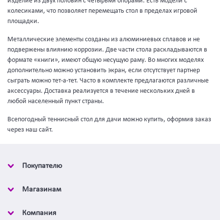
изделие из двух половин с четырьмя опорами. Есть модели с
колесиками, что позволяет перемещать стол в пределах игровой
площадки.
Металлические элементы созданы из алюминиевых сплавов и не
подвержены влиянию коррозии. Две части стола раскладываются в
формате «книги», имеют общую несущую раму. Во многих моделях
дополнительно можно установить экран, если отсутствует партнер
сыграть можно тет-а-тет. Часто в комплекте предлагаются различные
аксессуары. Доставка реализуется в течение нескольких дней в
любой населенный пункт страны.
Всепогодный теннисный стол для дачи можно купить, оформив заказ
через наш сайт.
Покупателю
Магазинам
Компания