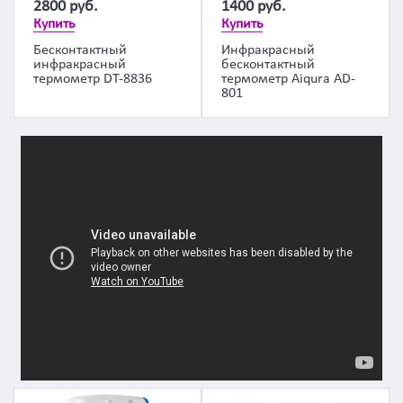
2800
руб.
1400
руб.
Купить
Купить
Бесконтактный
Инфракрасный
инфракрасный
бесконтактный
термометр DT-8836
термометр Aiqura AD-
801