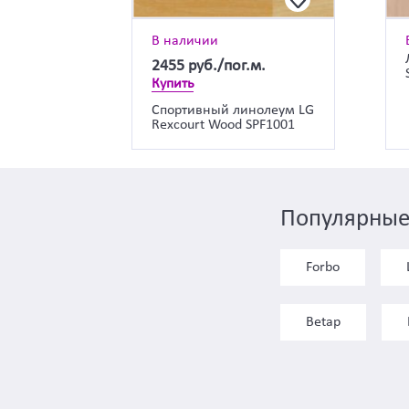
В наличии
2455
руб./пог.м.
Купить
Спортивный линолеум LG
Rexcourt Wood SPF1001
Популярные
Forbo
Betap