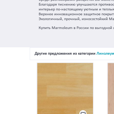
Благодаря тиснению улучшаются противос
интерьер по-настоящему уютным и теплы
Верхнее инновационное защитное покрытие
Экологичный, прочный, износостойкий M
Купить Marmoleum в России по выгодной 
Другие предложения из категории
Линолеу