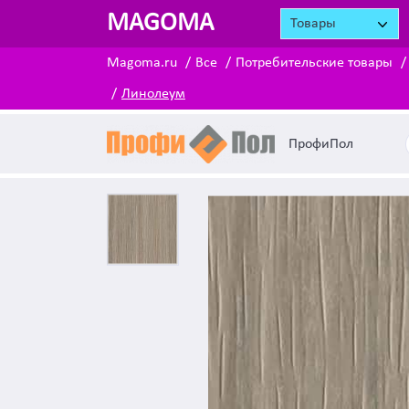
MAGOMA
Товары
Magoma.ru
Все
Потребительские товары
Линолеум
ПрофиПол