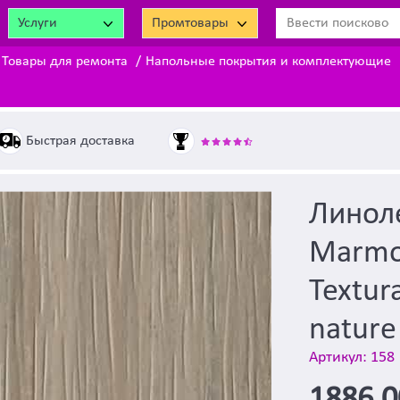
Услуги
Промтовары
Товары для ремонта
Напольные покрытия и комплектующие
Быстрая доставка
Линол
Marmol
Textur
nature
Артикул: 158