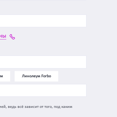
ны
ум
Линолеум Forbo
й, ведь всё зависит от того, под каким