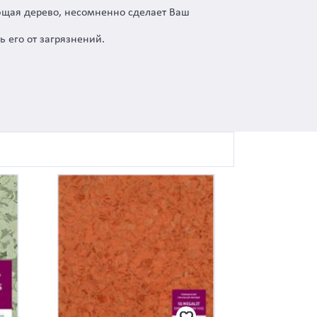
ющая дерево, несомненно сделает Ваш
 его от загрязнений.