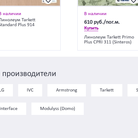
В наличии
В наличии
Линолеум Tarkett
610
руб./пог.м.
Standard Plus 914
Купить
Линолеум Tarkett Primo
Plus CPRI 311 (Sinteros)
 производители
LG
IVC
Armstrong
Tarkett
Interface
Modulyss (Domo)