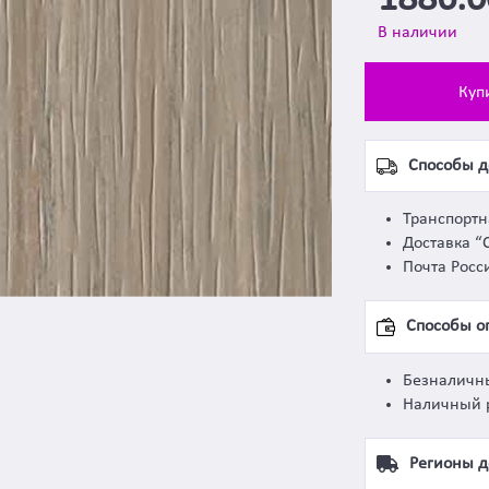
1886.
В наличии
Куп
Способы д
Транспорт
Доставка “
Почта Росс
Способы о
Безналичн
Наличный 
Регионы д