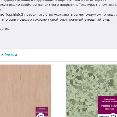
кользящие свойства напольного покрытия. Текстура, напомина
м.
 Topshield2 позволяет легко ухаживать за линолеумом, очищать
armoleum надолго сохранит свой безупречный внешний вид.
цене.
м
в
России