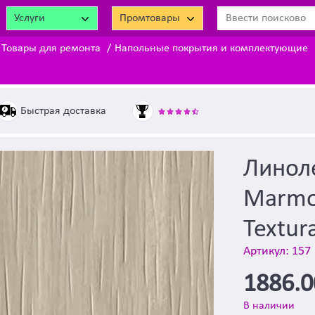
Услуги
Промтовары
Товары для ремонта
Напольные покрытия и комплектующие
Быстрая доставка
Линол
Marmol
Textur
Артикул: 157
1886.
В наличии