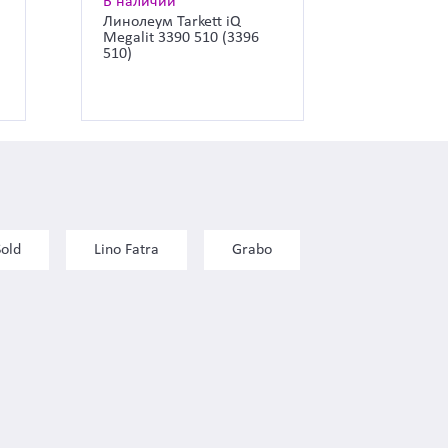
В наличии
Линолеум Tarkett iQ
Megalit 3390 510 (3396
510)
Sold
Lino Fatra
Grabo