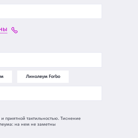
ны
ум
Линолеум Forbo
 и приятной тактильностью. Тиснение
леума: на нем не заметны