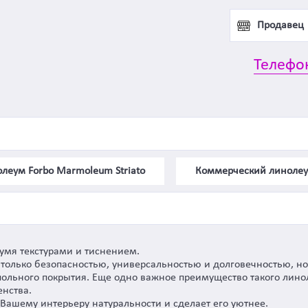
Продавец
Телефо
леум Forbo Marmoleum Striato
Коммерческий линоле
вумя текстурами и тиснением.
только безопасностью, универсальностью и долговечностью, но
польного покрытия. Еще одно важное преимущество такого лино
нства.
Вашему интерьеру натуральности и сделает его уютнее.