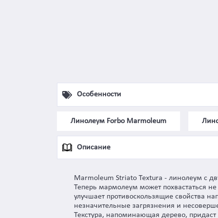
Особенности
Линолеум Forbo Marmoleum
Лино
Описание
Marmoleum Striato Textura - линолеум с д
Теперь мармолеум может похвастаться не 
улучшает противоскользящие свойства на
незначительные загрязнения и несоверше
Текстура, напоминающая дерево, придаст 