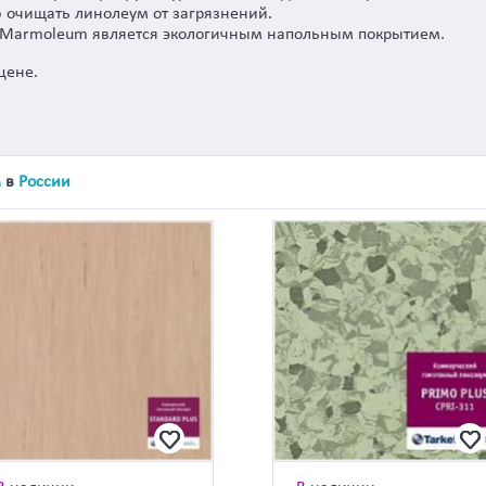
ю очищать линолеум от загрязнений.
я Marmoleum является экологичным напольным покрытием.
цене.
м
в
России