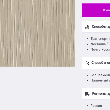
Куп
Способы д
Транспорт
Доставка “
Почта Росс
Способы о
Безналичн
Наличный 
Регионы д
Россия