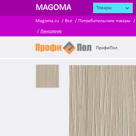
MAGOMA
Товары
Magoma.ru
Все
Потребительские товары
Линолеум
ПрофиПол