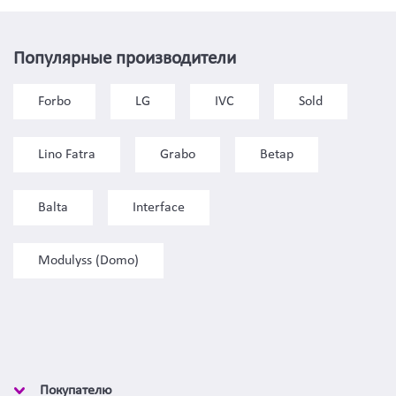
Популярные производители
Forbo
LG
IVC
Sold
Lino Fatra
Grabo
Betap
Balta
Interface
Modulyss (Domo)
Покупателю