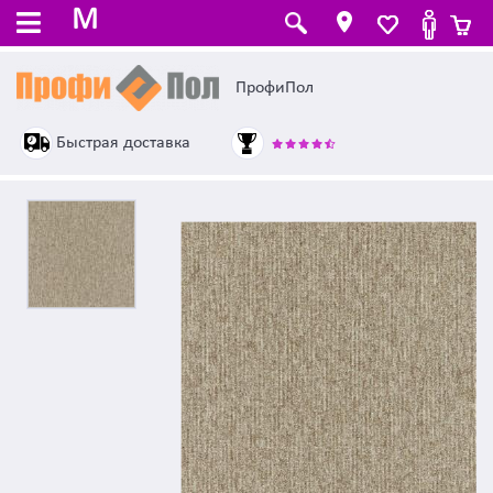
M
ПрофиПол
Быстрая доставка