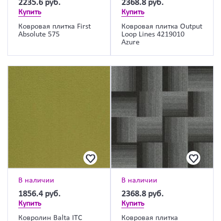
2235.6
руб.
2368.8
руб.
Купить
Купить
Ковровая плитка First
Ковровая плитка Output
Absolute 575
Loop Lines 4219010
Azure
В наличии
В наличии
1856.4
руб.
2368.8
руб.
Купить
Купить
Ковролин Balta ITC
Ковровая плитка