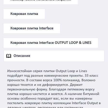
Ковровая плитка
Ковровая плитка Interface
Ковровая плитка InterFace OUTPUT LOOP & LINES
Описание
Износостойкая серия плитки Output Loop и Lines
подойдет под разные коммерческие проекты. 33 класс
прочности. В составе ворса 100% полиамид. Волокно
хорошо тянется и не деформируется. Держит
первоначальную форму. Благодаря петлевому ворсу
плитка хорошо чистится и моется. А наличие битумной
основы особенно порадует вас, если вы намерены
постелить ковровую плитку коллекции Interface Output в
деловых центрах, ресторанах или гостиницах.