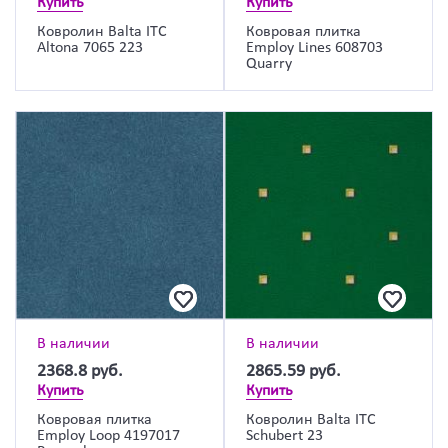
Купить
Купить
Ковролин Balta ITC
Ковровая плитка
Altona 7065 223
Employ Lines 608703
Quarry
В наличии
В наличии
2368.8
руб.
2865.59
руб.
Купить
Купить
Ковровая плитка
Ковролин Balta ITC
Employ Loop 4197017
Schubert 23