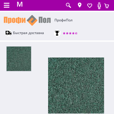
M
ПрофиПол
Быстрая доставка