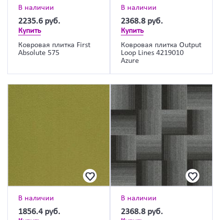
В наличии
В наличии
2235.6
руб.
2368.8
руб.
Купить
Купить
Ковровая плитка First
Ковровая плитка Output
Absolute 575
Loop Lines 4219010
Azure
В наличии
В наличии
1856.4
руб.
2368.8
руб.