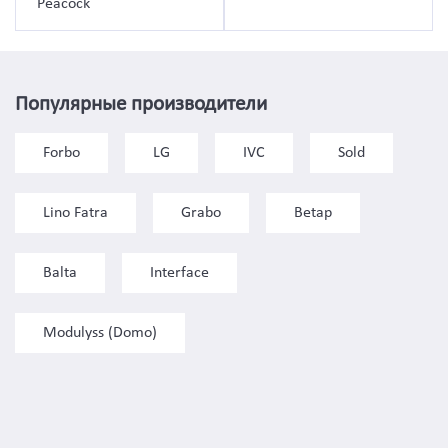
Peacock
Популярные производители
Forbo
LG
IVC
Sold
Lino Fatra
Grabo
Betap
Balta
Interface
Modulyss (Domo)