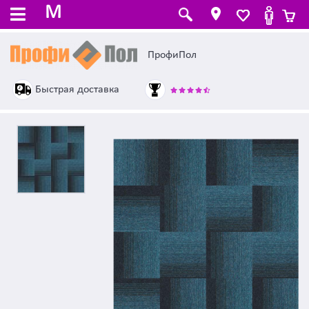
M
ПрофиПол
Быстрая доставка