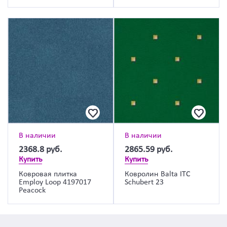
В наличии
В наличии
2368.8
руб.
2865.59
руб.
Купить
Купить
Ковровая плитка
Ковролин Balta ITC
Employ Loop 4197017
Schubert 23
Peacock