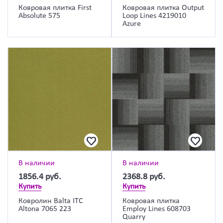
Ковровая плитка First
Ковровая плитка Output
Absolute 575
Loop Lines 4219010
Azure
В наличии
В наличии
1856.4
руб.
2368.8
руб.
Купить
Купить
Ковролин Balta ITC
Ковровая плитка
Altona 7065 223
Employ Lines 608703
Quarry