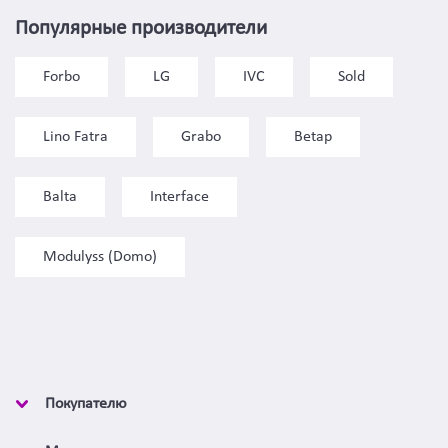
Популярные производители
Forbo
LG
IVC
Sold
Lino Fatra
Grabo
Betap
Balta
Interface
Modulyss (Domo)
Покупателю