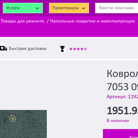
Услуги
Промтовары
Товары для ремонта
Напольные покрытия и комплектующие
Быстрая доставка
Коврол
7053 0
Артикул: 129
1951.
В наличии
Куп