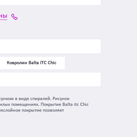
ны
Ковролин Balta ITC Сhic
исунком в виде спиралей. Рисунок
илых помещениях. Покрытие Balta itc Chic
ухслойное покрытие позволяет