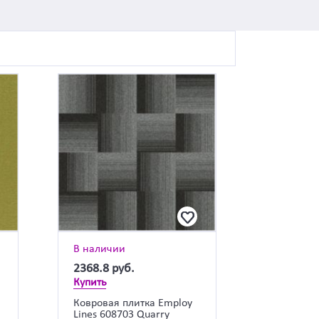
В наличии
2368.8
руб.
Купить
a
Ковровая плитка Employ
Lines 608703 Quarry