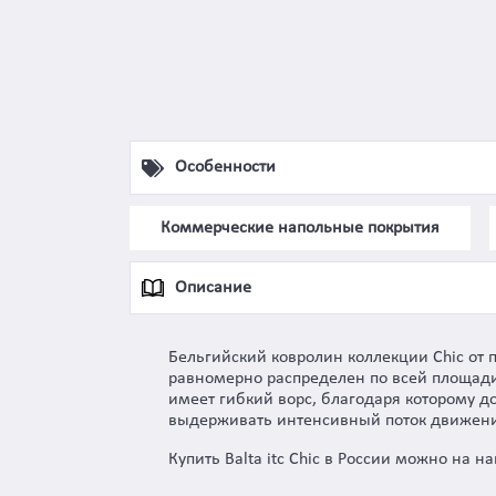
Особенности
Коммерческие напольные покрытия
Описание
Бельгийский ковролин коллекции Chic от п
равномерно распределен по всей площади п
имеет гибкий ворс, благодаря которому д
выдерживать интенсивный поток движени
Купить Balta itc Chic в России можно на н