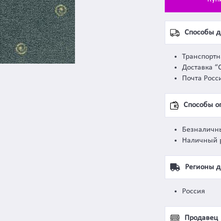
Способы д
Транспорт
Доставка “
Почта Росс
Способы о
Безналичн
Наличный 
Регионы д
Россия
Продавец