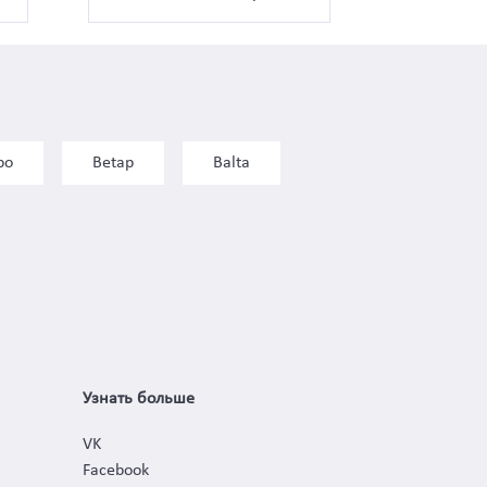
bo
Betap
Balta
Узнать больше
VK
Facebook