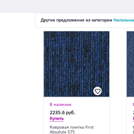
Другие предложения из категории
Напольны
В наличии
2235.6
руб.
Купить
Ковровая плитка First
Absolute 575