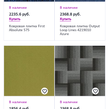
В наличии
В наличии
2235.6
руб.
2368.8
руб.
Купить
Купить
Ковровая плитка First
Ковровая плитка Output
Absolute 575
Loop Lines 4219010
Azure
В наличии
В наличии
1856.4
руб.
2368.8
руб.