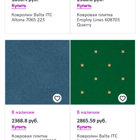
Купить
Купить
Ковролин Balta ITC
Ковровая плитка
Altona 7065 223
Employ Lines 608703
Quarry
В наличии
В наличии
2368.8
руб.
2865.59
руб.
Купить
Купить
Ковровая плитка
Ковролин Balta ITC