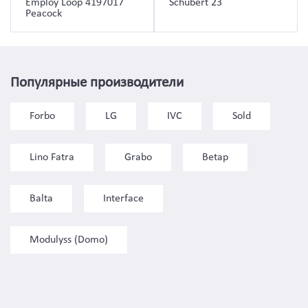
Employ Loop 4197017
Schubert 23
Peacock
Популярные производители
Forbo
LG
IVC
Sold
Lino Fatra
Grabo
Betap
Balta
Interface
Modulyss (Domo)