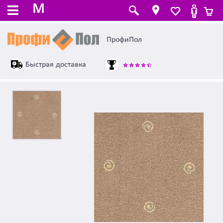
M
ПрофиПол
Быстрая доставка