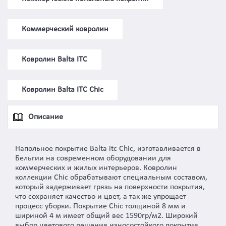
Коммерческий ковролин
Ковролин Balta ITC
Ковролин Balta ITC Сhic
Описание
Напольное покрытие Balta itc Chic, изготавливается в
Бельгии на современном оборудовании для
коммерческих и жилых интерьеров. Ковролин
коллекции Chic обрабатывают специальным составом,
который задерживает грязь на поверхности покрытия,
что сохраняет качество и цвет, а так же упрощает
процесс уборки. Покрытие Chic толщиной 8 мм и
шириной 4 м имеет общий вес 1590гр/м2. Широкий
выбор цветового решения износостойкого покрытия