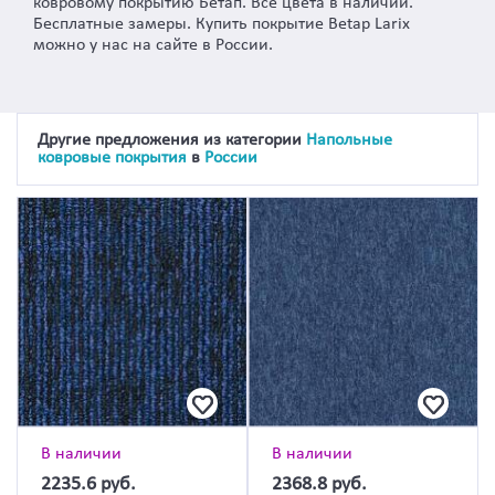
ковровому покрытию Бетап. Все цвета в наличии.
Бесплатные замеры. Купить покрытие Betap Larix
можно у нас на сайте в России.
Другие предложения из категории
Напольные
ковровые покрытия
в
России
В наличии
В наличии
2235.6
руб.
2368.8
руб.