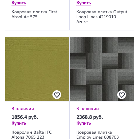
Купить
Купить
Ковровая плитка First
Ковровая плитка Output
Absolute 575
Loop Lines 4219010
Azure
В наличии
В наличии
1856.4
руб.
2368.8
руб.
Купить
Купить
Ковролин Balta ITC
Ковровая плитка
Altona 7065 223
Employ Lines 608703