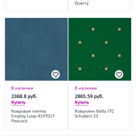
Quarry
В наличии
В наличии
2368.8
руб.
2865.59
руб.
Купить
Купить
Ковровая плитка
Ковролин Balta ITC
Employ Loop 4197017
Schubert 23
Peacock