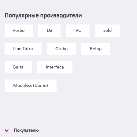
Популярные производители
Forbo
LG
IVC
Sold
Lino Fatra
Grabo
Betap
Balta
Interface
Modulyss (Domo)
Покупателю