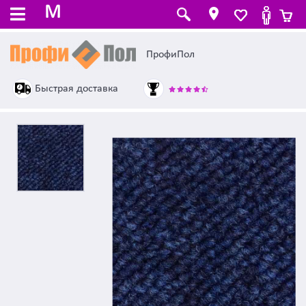
M
ПрофиПол
Быстрая доставка