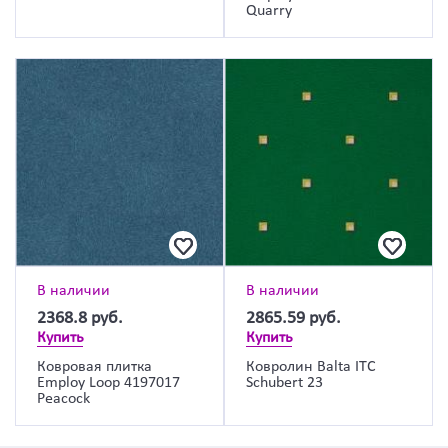
Quarry
В наличии
В наличии
2368.8
руб.
2865.59
руб.
Купить
Купить
Ковровая плитка
Ковролин Balta ITC
Employ Loop 4197017
Schubert 23
Peacock