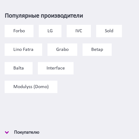
Популярные производители
Forbo
LG
IVC
Sold
Lino Fatra
Grabo
Betap
Balta
Interface
Modulyss (Domo)
Покупателю