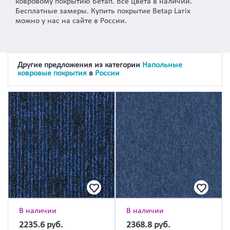
ковровому покрытию Бетап. Все цвета в наличии.
Бесплатные замеры. Купить покрытие Betap Larix
можно у нас на сайте в России.
Другие предложения из категории
Напольные
ковровые покрытия
в
России
В наличии
В наличии
2235.6
руб.
2368.8
руб.