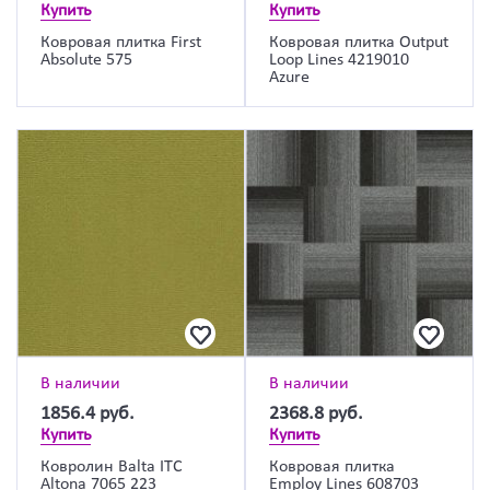
Купить
Купить
Ковровая плитка First
Ковровая плитка Output
Absolute 575
Loop Lines 4219010
Azure
В наличии
В наличии
1856.4
руб.
2368.8
руб.
Купить
Купить
Ковролин Balta ITC
Ковровая плитка
Altona 7065 223
Employ Lines 608703