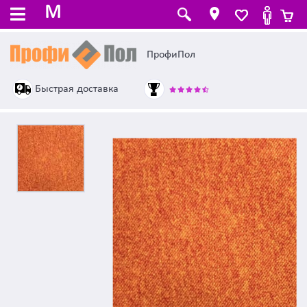
M
ПрофиПол
Быстрая доставка