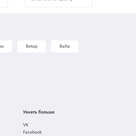
bo
Betap
Balta
Узнать больше
VK
Facebook