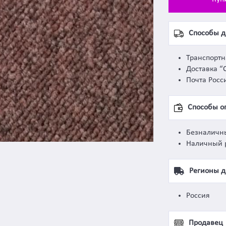
Способы д
Транспорт
Доставка “
Почта Росс
Способы о
Безналичн
Наличный 
Регионы д
Россия
Продавец