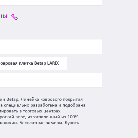
ны
овровая плитка Betap LARIX
ии Betap. Линейка коврового покрытия
ыла специально разработана и подобрана
ировать в торговых центрах,
роткий ворс, изготовленный из 100%
наличии. Бесплатные замеры. Купить