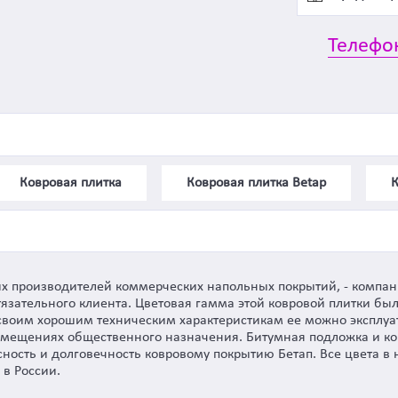
Телефо
Ковровая плитка
Ковровая плитка Betap
К
щих производителей коммерческих напольных покрытий, - компан
итязательного клиента. Цветовая гамма этой ковровой плитки б
своим хорошим техническим характеристикам ее можно эксплуат
омещениях общественного назначения. Битумная подложка и ко
ость и долговечность ковровому покрытию Бетап. Все цвета в 
 в России.