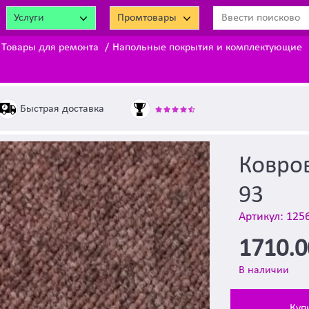
Услуги
Промтовары
Товары для ремонта
Напольные покрытия и комплектующие
Быстрая доставка
Ковров
93
Артикул: 125
1710.
В наличии
Куп