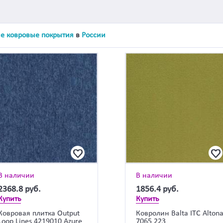
е ковровые покрытия
в
России
В наличии
В наличии
2368.8
руб.
1856.4
руб.
Купить
Купить
Ковровая плитка Output
Ковролин Balta ITC Alton
Loop Lines 4219010 Azure
7065 223