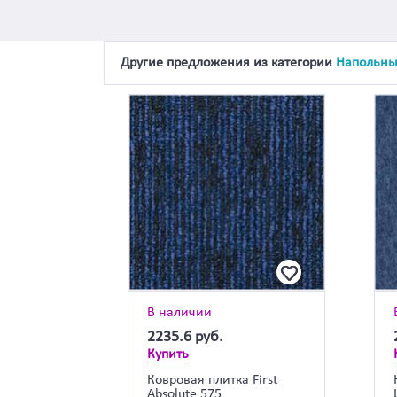
Другие предложения из категории
Напольны
В наличии
2235.6
руб.
Купить
Ковровая плитка First
Absolute 575