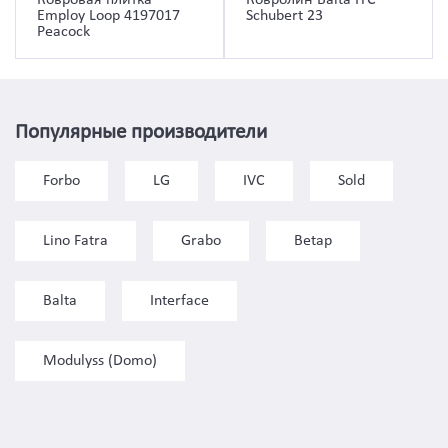
Employ Loop 4197017
Schubert 23
Peacock
Популярные производители
Forbo
LG
IVC
Sold
Lino Fatra
Grabo
Betap
Balta
Interface
Modulyss (Domo)