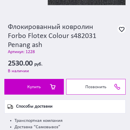
Флокированный ковролин
Forbo Flotex Colour s482031
Penang ash
Артикул: 1228
2530.00
руб.
В наличии
Купить
Позвонить
Способы доставки
Транспортная компания
Доставка “Самовывоз”