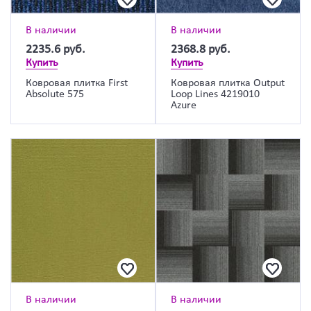
В наличии
В наличии
2235.6
руб.
2368.8
руб.
Купить
Купить
Ковровая плитка First
Ковровая плитка Output
Absolute 575
Loop Lines 4219010
Azure
В наличии
В наличии