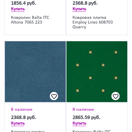
1856.4
руб.
2368.8
руб.
Купить
Купить
Ковролин Balta ITC
Ковровая плитка
Altona 7065 223
Employ Lines 608703
Quarry
В наличии
В наличии
2368.8
руб.
2865.59
руб.
Купить
Купить
Ковровая плитка
Ковролин Balta ITC