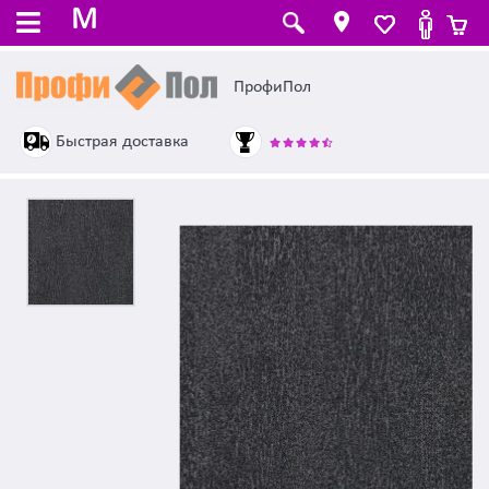
M
ПрофиПол
Быстрая доставка