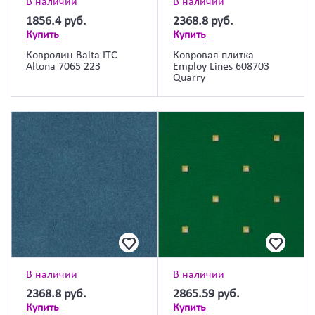
В наличии
В наличии
1856.4
руб.
2368.8
руб.
Купить
Купить
Ковролин Balta ITC
Ковровая плитка
Altona 7065 223
Employ Lines 608703
Quarry
В наличии
В наличии
2368.8
руб.
2865.59
руб.
Купить
Купить