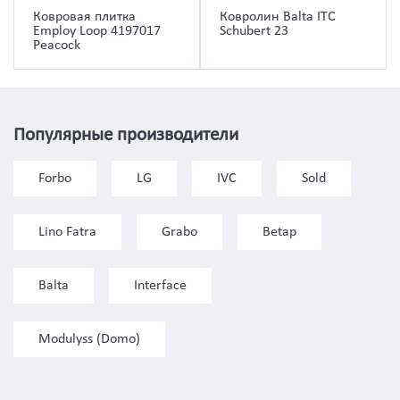
Ковровая плитка
Ковролин Balta ITC
Employ Loop 4197017
Schubert 23
Peacock
Популярные производители
Forbo
LG
IVC
Sold
Lino Fatra
Grabo
Betap
Balta
Interface
Modulyss (Domo)