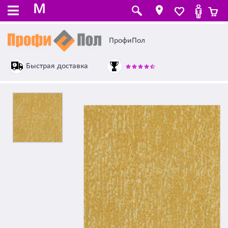
M
ПрофиПол
Быстрая доставка