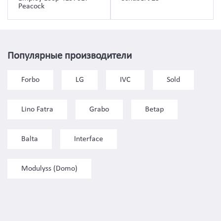
Peacock
Популярные производители
Forbo
LG
IVC
Sold
Lino Fatra
Grabo
Betap
Balta
Interface
Modulyss (Domo)