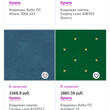
Купить
Купить
Ковролин Balta ITC
Ковровая плитка
Altona 7065 223
Employ Lines 608703
Quarry
В наличии
В наличии
2368.8
руб.
2865.59
руб.
Купить
Купить
Ковровая плитка
Ковролин Balta ITC
Employ Loop 4197017
Schubert 23