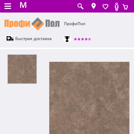
M
ПрофиПол
Быстрая доставка