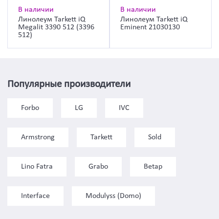
В наличии
В наличии
Линолеум Tarkett iQ
Линолеум Tarkett iQ
Megalit 3390 512 (3396
Eminent 21030130
512)
Популярные производители
Forbo
LG
IVC
Armstrong
Tarkett
Sold
Lino Fatra
Grabo
Betap
Interface
Modulyss (Domo)