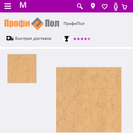
M
ПрофиПол
Быстрая доставка