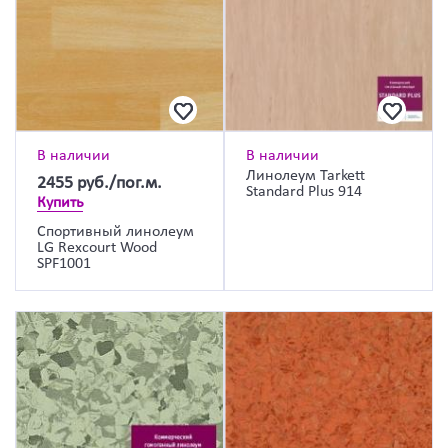
В наличии
В наличии
Линолеум Tarkett
2455
руб./пог.м.
Standard Plus 914
Купить
Спортивный линолеум
LG Rexcourt Wood
SPF1001