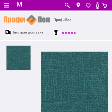
M
ПрофиПол
Быстрая доставка