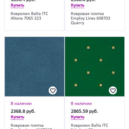
Купить
Купить
Ковролин Balta ITC
Ковровая плитка
Altona 7065 223
Employ Lines 608703
Quarry
В наличии
В наличии
2368.8
руб.
2865.59
руб.
Купить
Купить
Ковровая плитка
Ковролин Balta ITC