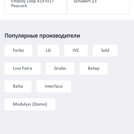
Employ Loop 4197017
Schubert 23
Peacock
Популярные производители
Forbo
LG
IVC
Sold
Lino Fatra
Grabo
Betap
Balta
Interface
Modulyss (Domo)