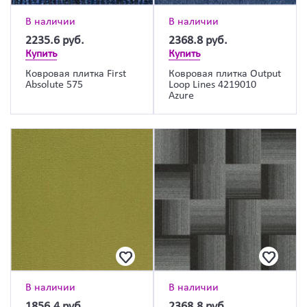
В наличии
В наличии
2235.6
руб.
2368.8
руб.
Купить
Купить
Ковровая плитка First
Ковровая плитка Output
Absolute 575
Loop Lines 4219010
Azure
В наличии
В наличии
1856.4
руб.
2368.8
руб.