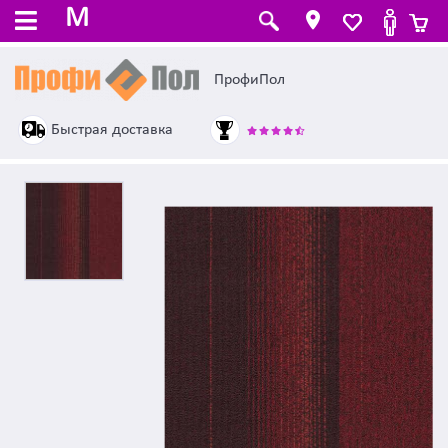
M
ПрофиПол
Быстрая доставка