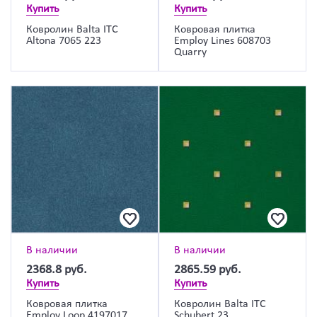
Купить
Купить
Ковролин Balta ITC
Ковровая плитка
Altona 7065 223
Employ Lines 608703
Quarry
В наличии
В наличии
2368.8
руб.
2865.59
руб.
Купить
Купить
Ковровая плитка
Ковролин Balta ITC
Employ Loop 4197017
Schubert 23