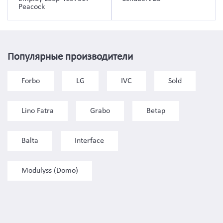
Peacock
Популярные производители
Forbo
LG
IVC
Sold
Lino Fatra
Grabo
Betap
Balta
Interface
Modulyss (Domo)