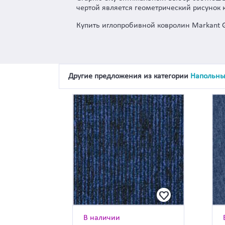
чертой является геометрический рисунок 
Купить иглопробивной ковролин Markant G
Другие предложения из категории
Напольны
В наличии