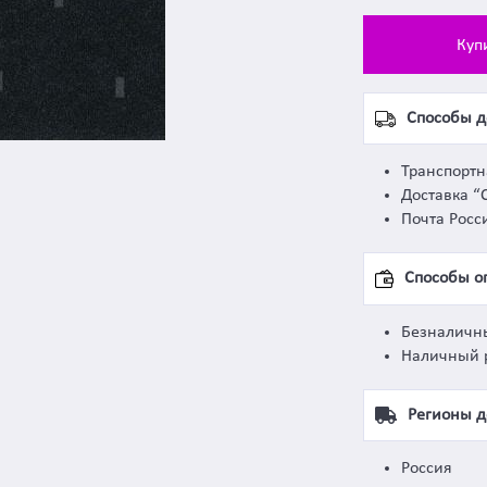
Куп
Способы д
Транспорт
Доставка “
Почта Росс
Способы о
Безналичн
Наличный 
Регионы д
Россия