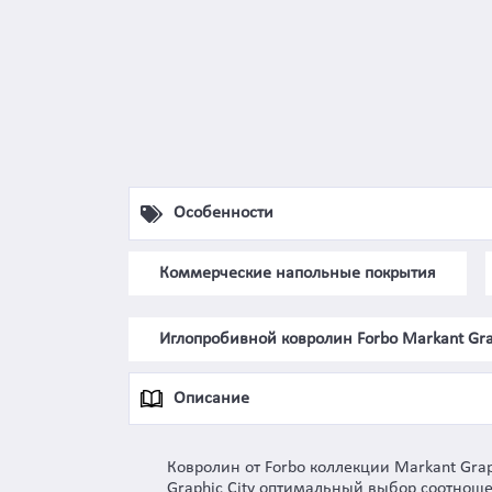
Особенности
Коммерческие напольные покрытия
Иглопробивной ковролин Forbo Markant Grap
Описание
Ковролин от Forbo коллекции Markant Gra
Graphic City оптимальный выбор соотноше