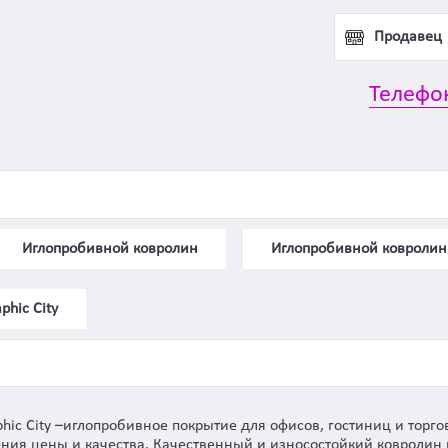
Продавец
Телефо
Иглопробивной ковролин
Иглопробивной ковролин
hic City
phic City –иглопробивное покрытие для офисов, гостиниц и торг
ния цены и качества. Качественный и износостойкий ковролин к