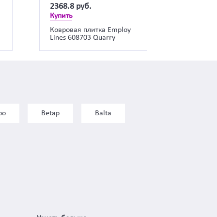
2368.8
руб.
Купить
a
Ковровая плитка Employ
Lines 608703 Quarry
bo
Betap
Balta