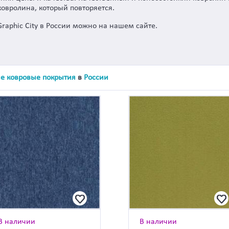
ковролина, который повторяется.
raphic City в России можно на нашем сайте.
е ковровые покрытия
в
России
В наличии
В наличии