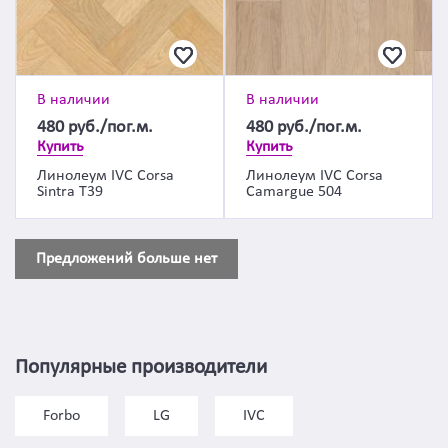
В наличии
В наличии
480
руб./пог.м.
480
руб./пог.м.
Купить
Купить
Линолеум IVC Corsa
Линолеум IVC Corsa
Sintra T39
Camargue 504
Предложений больше нет
Популярные производители
Forbo
LG
IVC