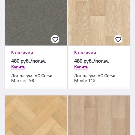
В наличии
В наличии
480
руб./пог.м.
480
руб./пог.м.
Купить
Купить
Линолеум IVC Corsa
Линолеум IVC Corsa
Marras T98
Monte T13