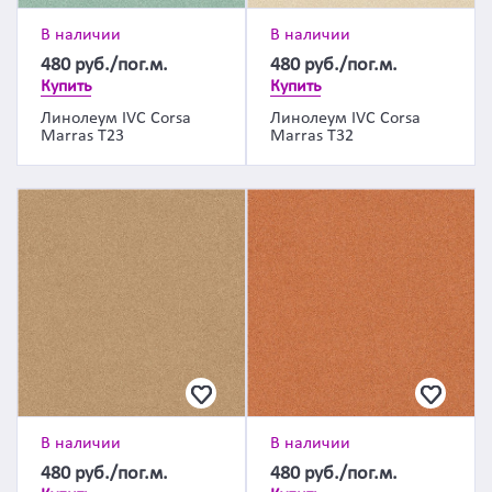
В наличии
В наличии
480
руб./пог.м.
480
руб./пог.м.
Купить
Купить
Линолеум IVC Corsa
Линолеум IVC Corsa
Marras T23
Marras T32
В наличии
В наличии
480
руб./пог.м.
480
руб./пог.м.