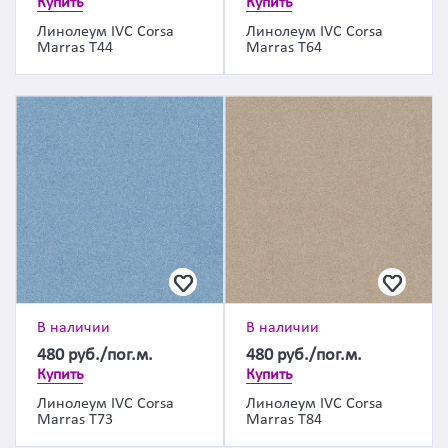
Купить
Купить
Линолеум IVC Corsa
Линолеум IVC Corsa
Marras T44
Marras T64
В наличии
В наличии
480
руб./пог.м.
480
руб./пог.м.
Купить
Купить
Линолеум IVC Corsa
Линолеум IVC Corsa
Marras T73
Marras T84