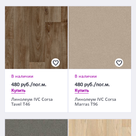
В наличии
В наличии
480
руб./пог.м.
480
руб./пог.м.
Купить
Купить
Линолеум IVC Corsa
Линолеум IVC Corsa
Tavel T46
Marras T96