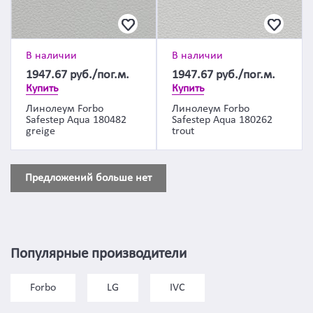
В наличии
В наличии
1947.67
руб./пог.м.
1947.67
руб./пог.м.
Купить
Купить
Линолеум Forbo
Линолеум Forbo
Safestep Aqua 180482
Safestep Aqua 180262
greige
trout
Предложений больше нет
Популярные производители
Forbo
LG
IVC