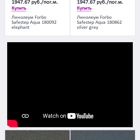
1947.67
руб./пог.м.
1947.67
руб./пог.м.
Купить
Купить
Линолеум Forbo
Линолеум Forbo
Safestep Aqua 180092
Safestep Aqua 180862
elephant
silver grey