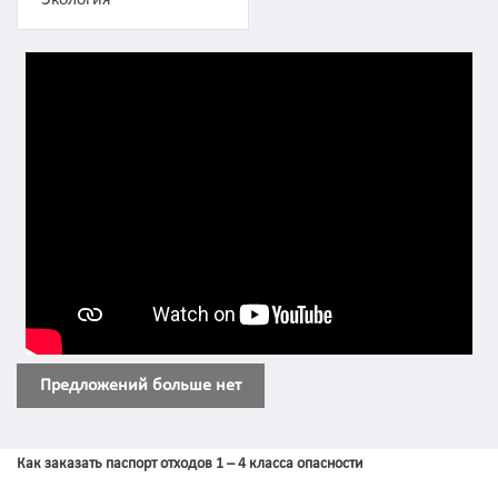
Экология
Предложений больше нет
Как заказать паспорт отходов 1 – 4 класса опасности