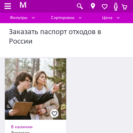
M
Фильтры
Сортировка
Цена
Заказать паспорт отходов в
России
В наличии