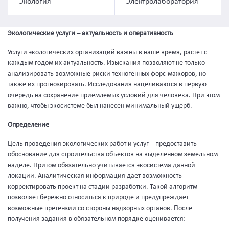
Экология
Электролаборатория
Экологические услуги – актуальность и оперативность
Услуги экологических организаций важны в наше время, растет с
каждым годом их актуальность. Изыскания позволяют не только
анализировать возможные риски техногенных форс-мажоров, но
также их прогнозировать. Исследования нацеливаются в первую
очередь на сохранение приемлемых условий для человека. При этом
важно, чтобы экосистеме был нанесен минимальный ущерб.
Определение
Цель проведения экологических работ и услуг – предоставить
обоснование для строительства объектов на выделенном земельном
наделе. Притом обязательно учитывается экосистема данной
локации. Аналитическая информация дает возможность
корректировать проект на стадии разработки. Такой алгоритм
позволяет бережно относиться к природе и предупреждает
возможные претензии со стороны надзорных органов. После
получения задания в обязательном порядке оценивается: