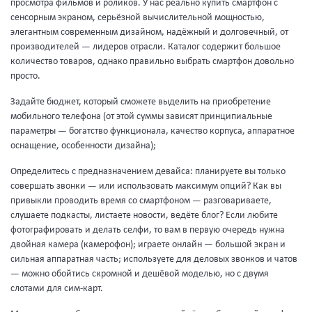
просмотра фильмов и роликов. У нас реально купить смартфон с
сенсорным экраном, серьёзной вычислительной мощностью,
элегантным современным дизайном, надёжный и долговечный, от
производителей — лидеров отрасли. Каталог содержит большое
количество товаров, однако правильно выбрать смартфон довольно
просто.
Задайте бюджет, который сможете выделить на приобретение
мобильного телефона (от этой суммы зависят принципиальные
параметры — богатство функционала, качество корпуса, аппаратное
оснащение, особенности дизайна);
Определитесь с предназначением девайса: планируете вы только
совершать звонки — или использовать максимум опций? Как вы
привыкли проводить время со смартфоном — разговариваете,
слушаете подкасты, листаете новости, ведёте блог? Если любите
фотографировать и делать селфи, то вам в первую очередь нужна
двойная камера (камерофон); играете онлайн — большой экран и
сильная аппаратная часть; используете для деловых звонков и чатов
— можно обойтись скромной и дешёвой моделью, но с двумя
слотами для сим-карт.