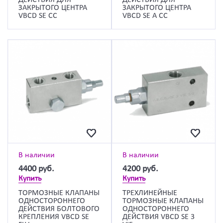
ДЕЙСТВИЯ ДЛЯ
ДЕЙСТВИЯ ДЛЯ
ЗАКРЫТОГО ЦЕНТРА
ЗАКРЫТОГО ЦЕНТРА
VBCD SE CC
VBCD SE А CC
В наличии
В наличии
4400
руб.
4200
руб.
Купить
Купить
ТОРМОЗНЫЕ КЛАПАНЫ
ТРЕХЛИНЕЙНЫЕ
ОДНОСТОРОННЕГО
ТОРМОЗНЫЕ КЛАПАНЫ
ДЕЙСТВИЯ БОЛТОВОГО
ОДНОСТОРОННЕГО
КРЕПЛЕНИЯ VBCD SE
ДЕЙСТВИЯ VBCD SE 3