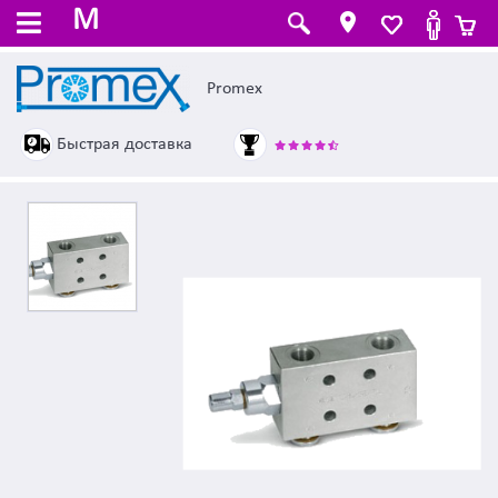
M
Promex
Быстрая доставка