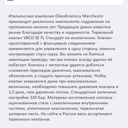
Итальянская компания Oleodinamica Marchesini
производит различные компоненты гидравлики на
протяжении многих лет. Продукция давно известна
рынке благодаря качеству и надежности. Тормозной
клапан VBCD SE FL Стандарт не исключение. Клапан
односторонний с фланцевым соединением
применяется для управления в одну сторону, отлично
контролирует спуск груза. Вы можете не бояться
кавитации привода, так как клапан всегда удачно её
избегает. Клапану с легкостью удается добиться
снижения перепадов давления, максимально
обезопасить и создать прочную установку. Чтобы
клапан закрывался даже при максимальных
величинах, необходимо повышать давление клапана в
1,3 раза, чем давление потока. Стандартная величина
настройки 320 бар. Материал изготовления клапана -
оцинкованная сталь с закаленными внутренними
частями, уплотнения классические, тарельчатая
запорная часть. На сайте в России весь ассортимент
тормозных клапанов.