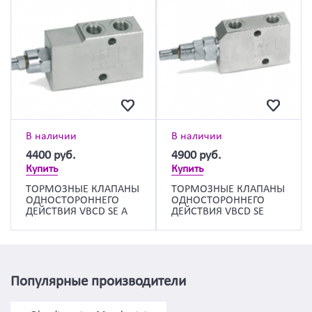
В наличии
В наличии
4400
руб.
4900
руб.
Купить
Купить
ТОРМОЗНЫЕ КЛАПАНЫ
ТОРМОЗНЫЕ КЛАПАНЫ
ОДНОСТОРОННЕГО
ОДНОСТОРОННЕГО
ДЕЙСТВИЯ VBCD SE A
ДЕЙСТВИЯ VBCD SE
Популярные производители