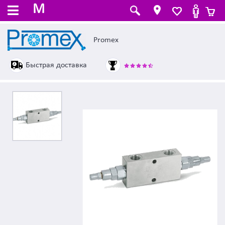
M
Promex
Быстрая доставка