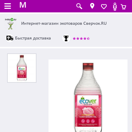
M
Интернет-магазин экотоваров Сверчок.RU
Быстрая доставка