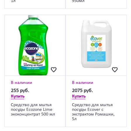
1л
950мл
В наличии
В наличии
255
руб.
2075
руб.
Купить
Купить
Средство для мытья
Средство для мытья
посуды Ecozone Lime
посуды Ecover с
экоконцентрат 500 мл
экстрактом Ромашки,
5л