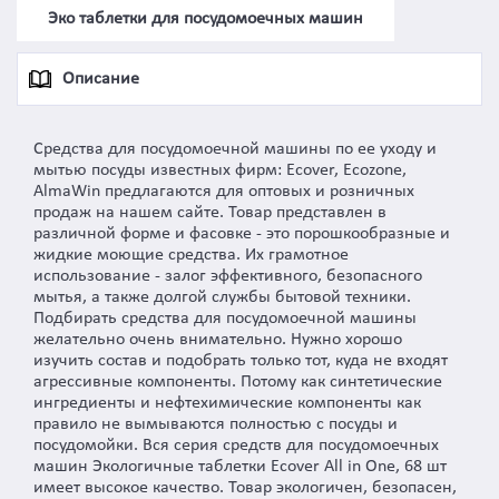
Эко таблетки для посудомоечных машин
Описание
Средства для посудомоечной машины по ее уходу и
мытью посуды известных фирм: Ecover, Ecozone,
AlmaWin предлагаются для оптовых и розничных
продаж на нашем сайте. Товар представлен в
различной форме и фасовке - это порошкообразные и
жидкие моющие средства. Их грамотное
использование - залог эффективного, безопасного
мытья, а также долгой службы бытовой техники.
Подбирать средства для посудомоечной машины
желательно очень внимательно. Нужно хорошо
изучить состав и подобрать только тот, куда не входят
агрессивные компоненты. Потому как синтетические
ингредиенты и нефтехимические компоненты как
правило не вымываются полностью с посуды и
посудомойки. Вся серия средств для посудомоечных
машин Экологичные таблетки Ecover All in One, 68 шт
имеет высокое качество. Товар экологичен, безопасен,