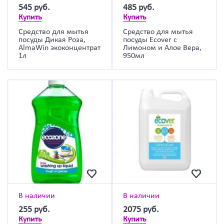
545
руб.
485
руб.
Купить
Купить
Средство для мытья
Средство для мытья
посуды Дикая Роза,
посуды Ecover с
AlmaWin экоконцентрат
Лимоном и Алое Вера,
1л
950мл
В наличии
В наличии
255
руб.
2075
руб.
Купить
Купить