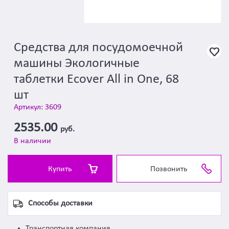
Средства для посудомоечной
машины Экологичные
таблетки Ecover All in One, 68
шт
Артикул: 3609
2535.00
руб.
В наличии
Купить
Позвонить
Способы доставки
Транспортная компания