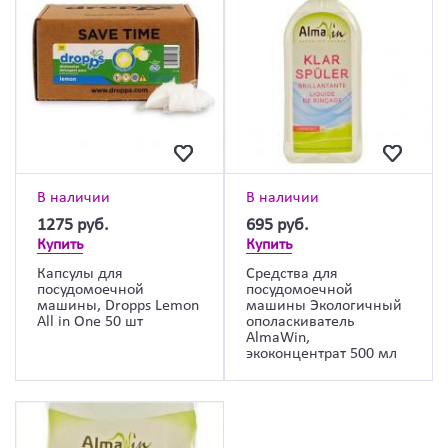
В наличии
В наличии
1275
руб.
695
руб.
Купить
Купить
Капсулы для
Средства для
посудомоечной
посудомоечной
машины, Dropps Lemon
машины Экологичный
All in One 50 шт
ополаскиватель
AlmaWin,
экоконцентрат 500 мл