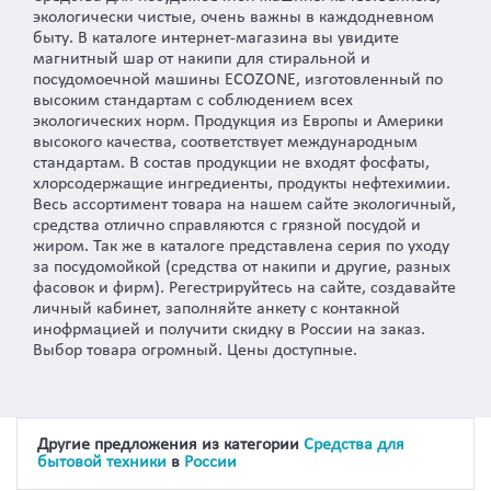
экологически чистые, очень важны в каждодневном
быту. В каталоге интернет-магазина вы увидите
магнитный шар от накипи для стиральной и
посудомоечной машины ECOZONE, изготовленный по
высоким стандартам с соблюдением всех
экологических норм. Продукция из Европы и Америки
высокого качества, соответствует международным
стандартам. В состав продукции не входят фосфаты,
хлорсодержащие ингредиенты, продукты нефтехимии.
Весь ассортимент товара на нашем сайте экологичный,
средства отлично справляются с грязной посудой и
жиром. Так же в каталоге представлена серия по уходу
за посудомойкой (средства от накипи и другие, разных
фасовок и фирм). Регестрируйтесь на сайте, создавайте
личный кабинет, заполняйте анкету с контакной
инофрмацией и получити скидку в России на заказ.
Выбор товара огромный. Цены доступные.
Другие предложения из категории
Средства для
бытовой техники
в
России