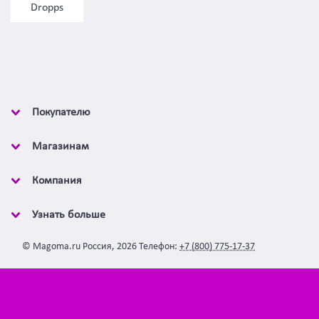
Dropps
Покупателю
Магазинам
Компания
Узнать больше
©
Magoma.ru
Россия
,
2026
Телефон:
+7 (800) 775-17-37