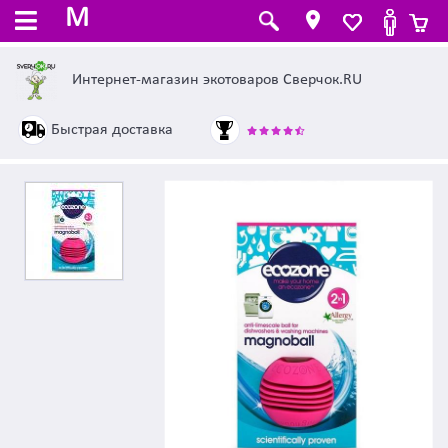
M
Интернет-магазин экотоваров Сверчок.RU
Быстрая доставка