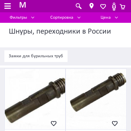
M
Фильтры
Сортировка
Цена
Шнуры, переходники в России
Замки для бурильных труб