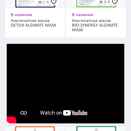
В наличии
В наличии
Альгинатная маска
Альгинатная маска
DETOX ALGINATE MASK
BIO-SYNERGY ALGINATE
MASK