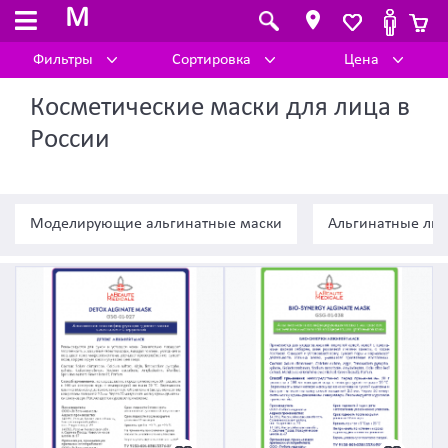
M
Фильтры
Сортировка
Цена
Косметические маски для лица в
России
Моделирующие альгинатные маски
Альгинатные лиф