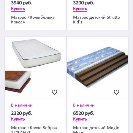
3940
руб.
3200
руб.
Купить
Купить
Матрас «Колыбелька
Матрас детский Strutto
Кокос»
Kid`s
В наличии
В наличии
2320
руб.
6520
руб.
Купить
Купить
Матрас «Кроха Зебра»
Матрас детский Magic
1200*600
Moon