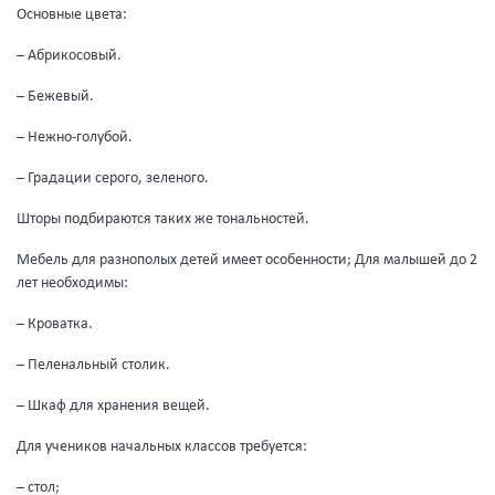
Основные цвета:
– Абрикосовый.
– Бежевый.
– Нежно-голубой.
– Градации серого, зеленого.
Шторы подбираются таких же тональностей.
Мебель для разнополых детей имеет особенности; Для малышей до 2
лет необходимы:
– Кроватка.
– Пеленальный столик.
– Шкаф для хранения вещей.
Для учеников начальных классов требуется:
– стол;