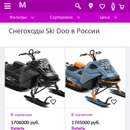
M
Фильтры
Сортировка
Цена
Снегоходы Ski Doo в России
В наличии
В наличии
1706000
руб.
1745000
руб.
Купить
Купить