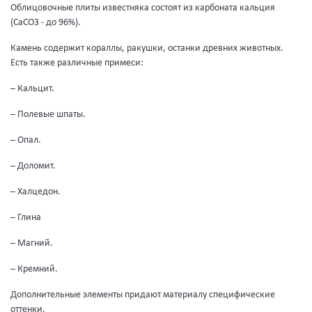
Облицовочные плиты известняка состоят из карбоната кальция
(СаСО3 - до 96%).
Камень содержит кораллы, ракушки, останки древних животных.
Есть также различные примеси:
– Кальцит.
– Полевые шпаты.
– Опал.
– Доломит.
– Халцедон.
– Глина
– Магний.
– Кремний.
Дополнительные элементы придают материалу специфические
оттенки.