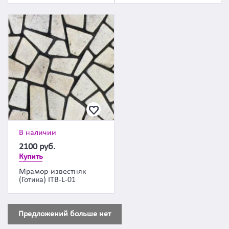
В наличии
2100
руб.
Купить
Мрамор-известняк
(Готика) ITB-L-01
Предложений больше нет