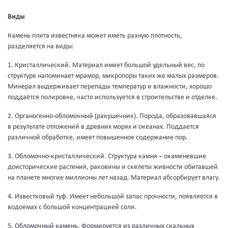
Виды
Камень плита известняка может иметь разную плотность,
разделяется на виды:
1. Кристаллический. Материал имеет большой удельный вес, по
структуре напоминает мрамор, микропоры таких же малых размеров.
Минерал выдерживает перепады температур и влажности, хорошо
поддаётся полировке, часто используется в строительстве и отделке.
2. Органогенно-обломочный (ракушечник). Порода, образовавшаяся
в результате отложений в древних морях и океанах. Поддается
различной обработке, имеет повышенное содержание пор.
3. Обломочно-кристаллический. Структура камня – окаменевшие
доисторические растения, раковины и скелеты живности обитавшей
на планете многие миллионы лет назад. Материал абсорбирует влагу.
4. Известковый туф. Имеет небольшой запас прочности, появляется в
водоемах с большой концентрацией соли.
5. Обломочный камень. Формируется из различных скальных