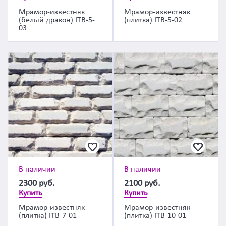
Мрамор-известняк
Мрамор-известняк
(белый дракон) ITB-5-
(плитка) ITB-5-02
03
В наличии
В наличии
2300
руб.
2100
руб.
Купить
Купить
Мрамор-известняк
Мрамор-известняк
(плитка) ITB-7-01
(плитка) ITB-10-01