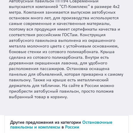
Автобусный павильон ПГПУ4 Современный
выпускается компанией "СП-Комплекс" в размере 4х2
метра. Компания занимается выпуском автобусных
остановок много лет, для производства используются
самые современные и качественные материалы,
поэтому вся продукция имеет сертификаты качества и
соответствия российским ГОСТам. Конструкция
автобусного павильона выполнена из окрашенного
металла молочного цвета с устойчивым основанием,
боковые стенки из сотового поликарбоната. Крыша
сделана из сотового поликарбоната. Внутри есть
деревянная окрашенная лавочка, для удобного
расположения пассажиров. Остановка оснащена
панелью для объявлений, которая приварена к самому
павильону. Также на крыше есть металлический
держатель для таблички. На сайте в России можно
приобрести автобусный павильон, просто положив
выбранный товар в корзину.
Другие предложения из категории
Остановочные
павильоны и комплексы
в
России