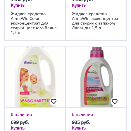
Купить
Купить
Жидкое средство
Жидкое средство
AlmaWin Color
AlmaWin экоконцентрат
экоконцентрат для
для стирки с запахом
стирки цветного белья
Лаванды 1,5 л
1,5 л
В наличии
В наличии
699
руб.
935
руб.
Купить
Купить