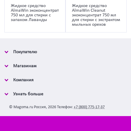
Жидкое средство
Жидкое средство
AlmaWin экоконцентрат
AlmaWin Cleanut
750 мл для стирки с
экоконцентрат 750 мл
запахом Лаванды
для стирки с экстрактом
мыльных орехов
Покупателю
Магазинам
Компания
Узнать больше
©
Magoma.ru
Россия
,
2026
Телефон:
+7 (800) 775-17-37