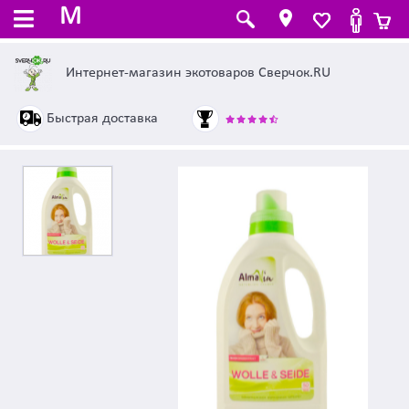
M
Интернет-магазин экотоваров Сверчок.RU
Быстрая доставка