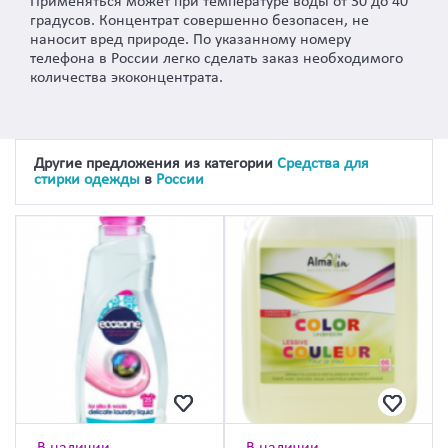
Применяться может при температуре воды от 30 до 40
градусов. Концентрат совершенно безопасен, не
наносит вред природе. По указанному номеру
телефона в России легко сделать заказ необходимого
количества экоконцентрата.
Другие предложения из категории
Средства для
стирки одежды
в
России