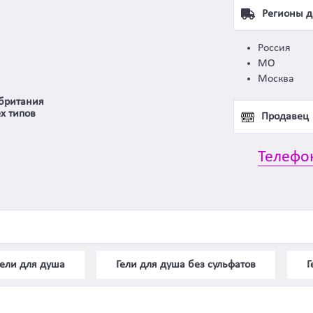
Регионы д
Россия
МО
Москва
британия
х типов
Продавец
Телефо
гели для душа
Гели для душа без сульфатов
Г