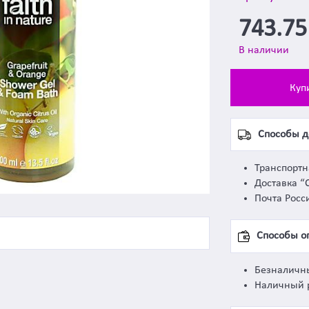
743.7
В наличии
Куп
Способы д
Транспорт
Доставка “
Почта Росс
Способы о
Безналичн
Наличный 