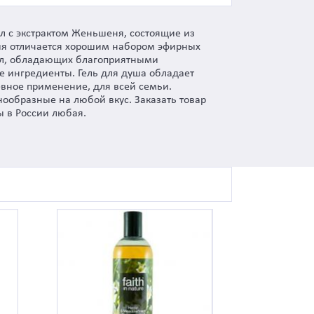
мл с экстрактом Женьшеня, состоящие из
рия отличается хорошим набором эфирных
сел, обладающих благоприятными
е ингредиенты. Гель для душа обладает
ное применение, для всей семьи.
знообразные на любой вкус. Заказать товар
ы в России любая.