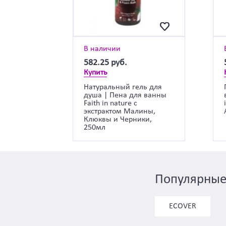
В наличии
582.25
руб.
Купить
Натуральный гель для
душа | Пена для ванны
Faith in nature с
экстрактом Малины,
Клюквы и Черники,
250мл
Популярные
ECOVER