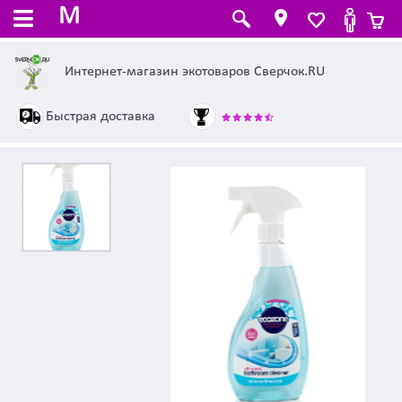
M
Интернет-магазин экотоваров Сверчок.RU
Быстрая доставка