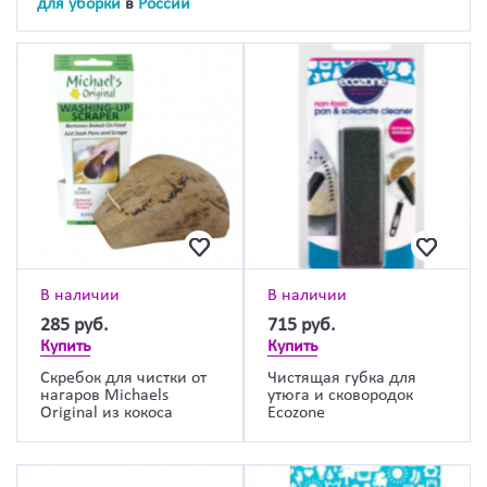
для уборки
в
России
В наличии
В наличии
285
руб.
715
руб.
Купить
Купить
Скребок для чистки от
Чистящая губка для
нагаров Michaels
утюга и сковородок
Original из кокоса
Ecozone