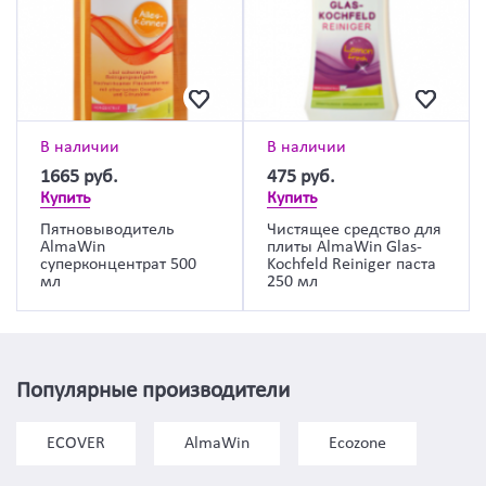
В наличии
В наличии
1665
руб.
475
руб.
Купить
Купить
Пятновыводитель
Чистящее средство для
AlmaWin
плиты AlmaWin Glas-
суперконцентрат 500
Kochfeld Reiniger паста
мл
250 мл
Популярные производители
ECOVER
AlmaWin
Ecozone