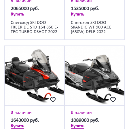
В наличии
В наличии
2065000
руб.
1535000
руб.
Купить
Купить
Снегоход SKI DOO
Снегоход SKI DOO
FREERIDE STD 154 850 E-
SKANDIC WT 900 ACE
TEC TURBO DSHOT 2022
(650W) DELE 2022
В наличии
В наличии
1643000
руб.
1089000
руб.
Купить
Купить