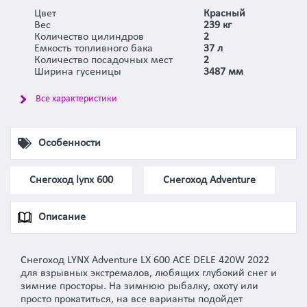
Цвет
Красный
Вес
239 кг
Количество цилиндров
2
Емкость топливного бака
37 л
Количество посадочных мест
2
Ширина гусеницы
3487 мм
Все характеристики
Особенности
Снегоход lynx 600
Cнегоход Adventure
Описание
Снегоход LYNX Adventure LX 600 ACE DELE 420W 2022
для взрывных экстремалов, любящих глубокий снег и
зимние просторы. На зимнюю рыбалку, охоту или
просто прокатиться, на все варианты подойдет