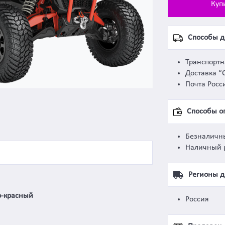
Куп
Способы д
Транспорт
Доставка “
Почта Росс
Способы о
Безналичн
Наличный 
Регионы д
о-красный
Россия