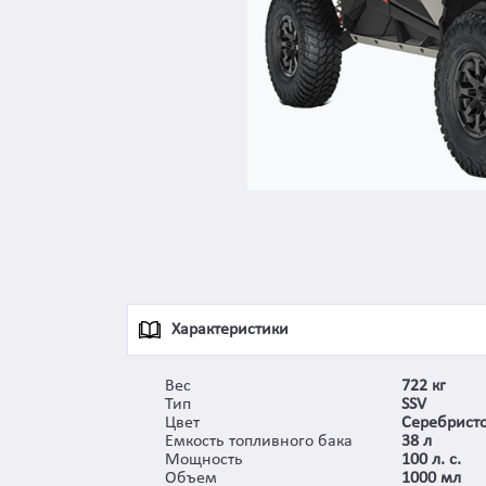
Характеристики
Вес
722 кг
Тип
SSV
Цвет
Серебрист
Емкость топливного бака
38 л
Мощность
100 л. с.
Объем
1000 мл