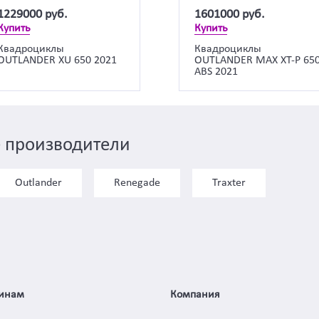
1229000
руб.
1601000
руб.
Купить
Купить
Квадроциклы
Квадроциклы
OUTLANDER XU 650 2021
OUTLANDER MAX XT-P 65
ABS 2021
 производители
Outlander
Renegade
Traxter
инам
Компания