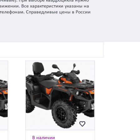
йчивые). При выборе квадроцикла нужно
вижении. Все характеристики указаны на
о телефонам. Справедливые цены в России
В наличии