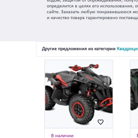
ходом, защитой от опрокидывания, полут
определится в целях его использования, 
сайте. Заказать любую понравившеюся мо
и качество товара гарантировано поставщ
Другие предложения из категории
Квадроци
В наличии