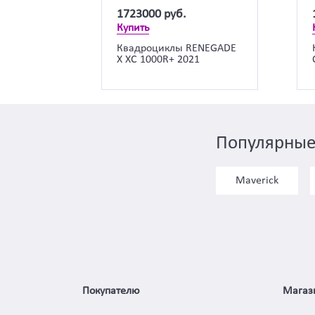
1723000
руб.
Купить
Квадроциклы RENEGADE
X XC 1000R+ 2021
Популярные
Maverick
Покупателю
Магаз