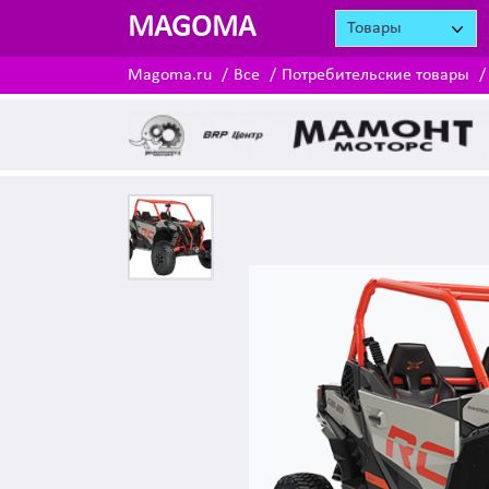
MAGOMA
Товары
Magoma.ru
Все
Потребительские товары