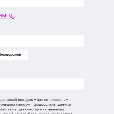
ны
 бездорожья
оставкой выгодно у нас по телефонам.
 большим спросом. Квадроциклы делятся
стойчивые, двухместные - с плавным