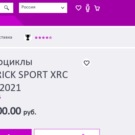
Россия
ставка
оциклы
ICK SPORT XRC
 2021
5
00.00
руб.