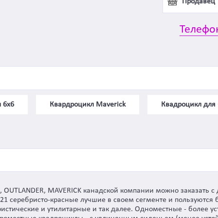
Продавец
Телефо
 6х6
Квардроцикл Maverick
Квадроцикл для
 OUTLANDER, MAVERICK канадской компании можно заказать с д
21 серебристо-красные лучшие в своем сегменте и пользуются
уристические и утилитарные и так далее. Одноместные - более у