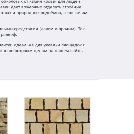
 обколотых от камня кроев- для людей
езки дает возможно отделать строение
енных и природных водоёмов, а так же им
выми средствами (лаком и прочим). Так
 рельеф.
 плитки идеальна для укладки площадок и
жно по потовым ценам на нашем сайте.