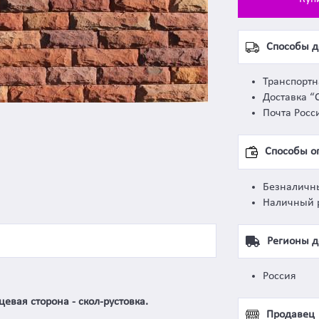
Способы д
Транспорт
Доставка “
Почта Росс
Способы о
Безналичн
Наличный 
Регионы д
Россия
цевая сторона - скол-рустовка.
Продавец