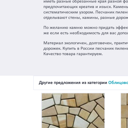
иметь разные обрезанные края разной фор
предпочитающих креатив и изыск. Камень
систематическим узором. Песчаник пилен
отделывают стены, камины, разные дорож
По желанию камню можно придать эффект 
же если есть необходимость для вас доп
Материал экологичен, долговечен, практи
дорожек. Купить в России песчаник пиле
Качество товара гарантируем.
Другие предложения из категории
Облицово