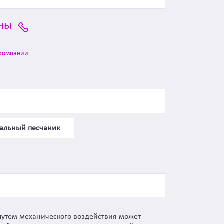
ны
компании
альный песчаник
 путем механического воздействия может