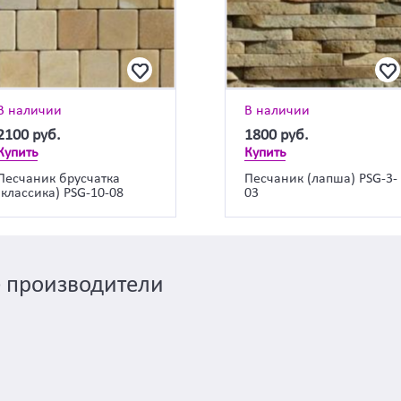
В наличии
В наличии
2100
руб.
1800
руб.
Купить
Купить
Песчаник брусчатка
Песчаник (лапша) PSG-3-
(классика) PSG-10-08
03
 производители