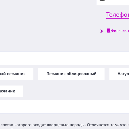
Телефо
Филиалы 
ый песчаник
Песчаник облицовочный
Натур
есчаник
остав которого входят кварцевые породы. Отличается тем, что