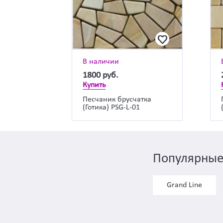
В наличии
1800
руб.
Купить
Песчаник брусчатка
(Готика) PSG-L-01
Популярные
Grand Line