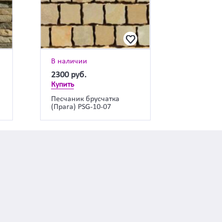
В наличии
2300
руб.
Купить
Песчаник брусчатка
(Прага) PSG-10-07