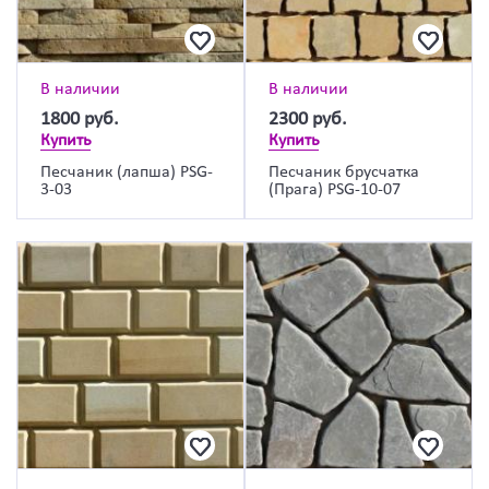
В наличии
В наличии
1800
руб.
2300
руб.
Купить
Купить
Песчаник (лапша) PSG-
Песчаник брусчатка
3-03
(Прага) PSG-10-07