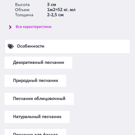
Высота
3 см
Объем
1м2=52 кг. мл
Толщина
2-2,5 см
Все характеристики
Особенности
Декоративный песчаник
Природный песчаник
Песчаник облицовочный
Натуральный песчаник
Песчаник для фасада