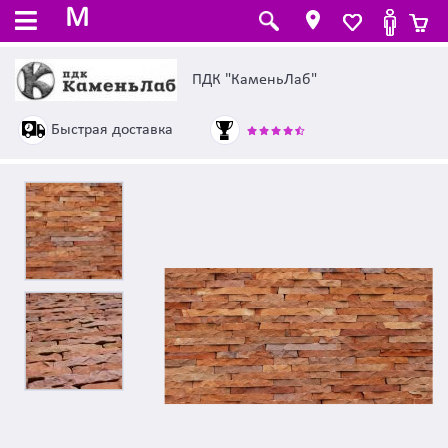
M
ПДК "КаменьЛаб"
Быстрая доставка