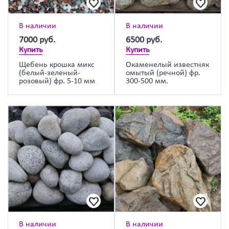
В наличии
В наличии
7000
руб.
6500
руб.
Купить
Купить
Щебень крошка микс
Окаменелый известняк
(белый-зеленый-
омытый (речной) фр.
розовый) фр. 5-10 мм
300-500 мм.
В наличии
В наличии