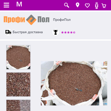
M
ПрофиПол
Быстрая доставка