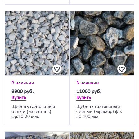
В наличии
В наличии
9900
руб.
11000
руб.
Купить
Купить
Щебень галтованый
Щебень галтованый
белый (известняк)
черный (мрамор) фр.
фр.10-20 мм.
50-100 мм.