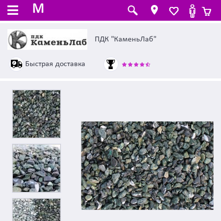
M
ПДК "КаменьЛаб"
Быстрая доставка