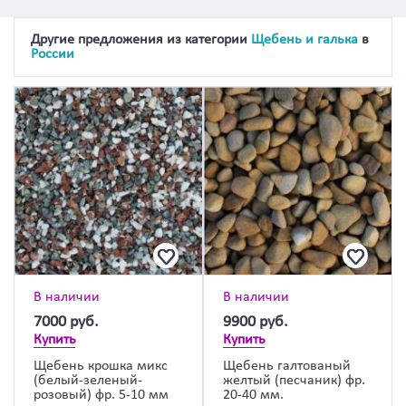
Другие предложения из категории
Щебень и галька
в
России
В наличии
В наличии
7000
руб.
9900
руб.
Купить
Купить
Щебень крошка микс
Щебень галтованый
(белый-зеленый-
желтый (песчаник) фр.
розовый) фр. 5-10 мм
20-40 мм.