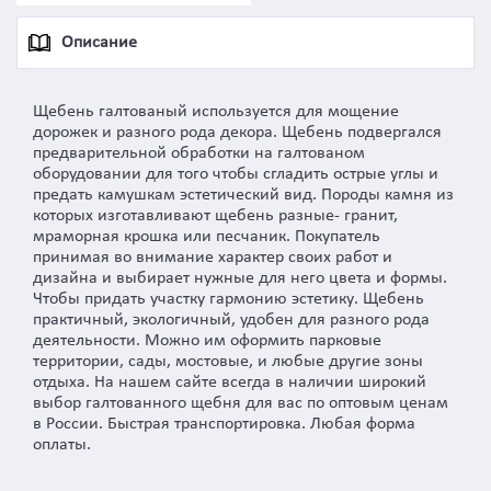
Описание
Щебень галтованый используется для мощение
дорожек и разного рода декора. Щебень подвергался
предварительной обработки на галтованом
оборудовании для того чтобы сгладить острые углы и
предать камушкам эстетический вид. Породы камня из
которых изготавливают щебень разные- гранит,
мраморная крошка или песчаник. Покупатель
принимая во внимание характер своих работ и
дизайна и выбирает нужные для него цвета и формы.
Чтобы придать участку гармонию эстетику. Щебень
практичный, экологичный, удобен для разного рода
деятельности. Можно им оформить парковые
территории, сады, мостовые, и любые другие зоны
отдыха. На нашем сайте всегда в наличии широкий
выбор галтованного щебня для вас по оптовым ценам
в России. Быстрая транспортировка. Любая форма
оплаты.