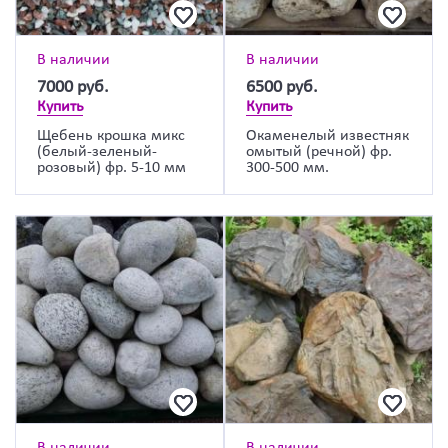
В наличии
В наличии
7000
руб.
6500
руб.
Купить
Купить
Щебень крошка микс
Окаменелый известняк
(белый-зеленый-
омытый (речной) фр.
розовый) фр. 5-10 мм
300-500 мм.