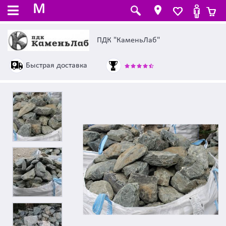
M
ПДК "КаменьЛаб"
Быстрая доставка